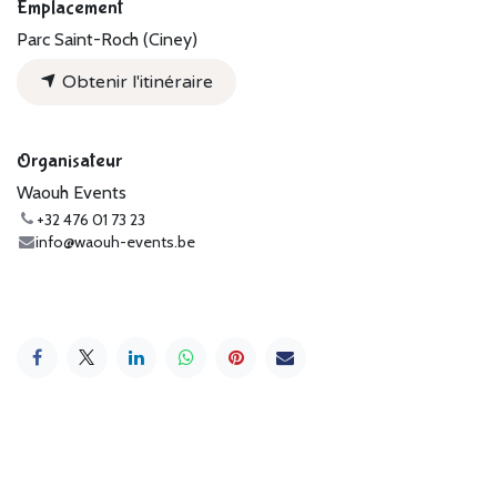
Emplacement
Parc Saint-Roch (Ciney)
Obtenir l'itinéraire
Organisateur
Waouh Events
+32 476 01 73 23
info@waouh-events.be