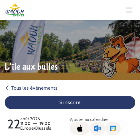
Se rendre au contenu
L'île aux bulles
Tous les événements
S'inscrire
août 2026
22
Ajouter au calendrier :
11:00
19:00
Europe/Brussels