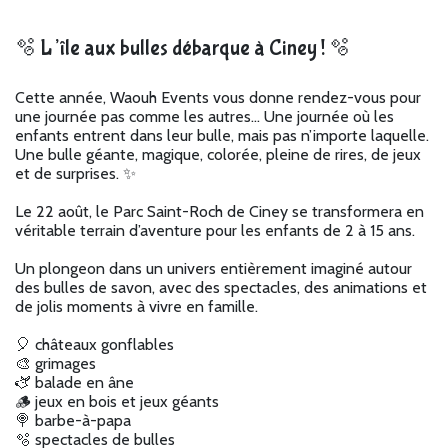
🫧 L’île aux bulles débarque à Ciney ! 🫧
Cette année, Waouh Events vous donne rendez-vous pour
une journée pas comme les autres… Une journée où les
enfants entrent dans leur bulle, mais pas n’importe laquelle.
Une bulle géante, magique, colorée, pleine de rires, de jeux
et de surprises. ✨
Le 22 août, le Parc Saint-Roch de Ciney se transformera en
véritable terrain d’aventure pour les enfants de 2 à 15 ans.
Un plongeon dans un univers entièrement imaginé autour
des bulles de savon, avec des spectacles, des animations et
de jolis moments à vivre en famille.
🎈 châteaux gonflables
🎨 grimages
🫏 balade en âne
🪵 jeux en bois et jeux géants
🍭 barbe-à-papa
🫧 spectacles de bulles