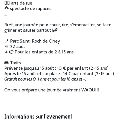
🤸‍♂️ arts de rue
🦅 spectacle de rapaces
...
Bref, une journée pour courir, rire, s’émerveiller, se faire
grimer et sauter partout !🌈
📍 Parc Saint-Roch de Ciney
📅 22 août
👧🧒 Pour les enfants de 2 à 15 ans
🎟️ Tarifs
Prévente jusqu’au 15 août : 10 € par enfant (2-15 ans)
Après le 15 août et sur place : 14 € par enfant (2-15 ans)
Gratuit pour les 0-1 ans et pour les 16 ans et +.
On vous prépare une journée vraiment WAOUH!
Informations sur l'événement